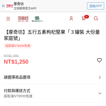
摩奇坊
開啟APP
立刻使用官方APP
0
【摩奇坊】五行五素枸杞堅果「３罐裝 大份量
家庭號」
超取滿NT$999免運
NT$1,395
NT$1,250
請選擇商品選項
付款與運送方式
超取滿NT$999免運
付款方式