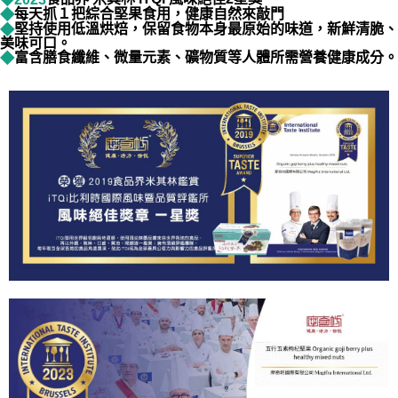
每天抓１把綜合堅果食用，健康自然來敲門
◆
堅持使用低溫烘焙，保留食物本身最原始的味道，新鮮清脆、
◆
美味可口。
富含膳食纖維、微量元素、礦物質等人體所需營養健康成分。
◆