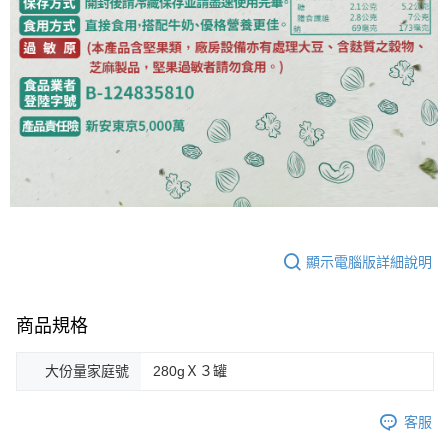
顯示電腦版詳細說明
商品規格
大份量家庭號
280gＸ３罐
客服