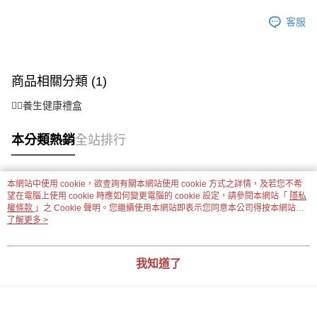
客服
商品相關分類 (1)
👉🏻養生健康禮盒
本分類熱銷
全站排行
本網站中使用 cookie，欲查詢有關本網站使用 cookie 方式之詳情，及若您不希
熱門標籤
望在電腦上使用 cookie 時應如何變更電腦的 cookie 設定，請參閱本網站「
隱私
權條款
」之 Cookie 聲明。您繼續使用本網站即表示您同意本公司得按本網站使
用條款之 Cookie 聲明使用 cookie。
了解更多 >
我知道了