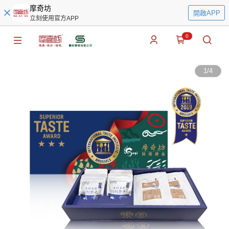
摩奇坊
開啟APP
立刻使用官方APP
0
1
/
4