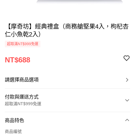
【摩奇坊】經典禮盒（商務艙堅果4入，枸杞杏
仁小魚乾2入）
超取滿NT$999免運
NT$688
請選擇商品選項
付款與運送方式
超取滿NT$999免運
付款方式
商品特色
信用卡一次付款
商品編號